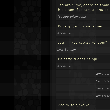
Jao ako si moj decko ne znam
htela sam. Sad sam u tripu da 
Tvojadevojkamozda
Bolje sprijeci da nezakmeci
Anonimus
Jesi li ti kad čuo za kondom?
Miss Batman
Pa zasto si onda sa nju?
Anonimus
Komentar 
Komentar 
Komentar 
Komentar 
Žao mi te djevojke.