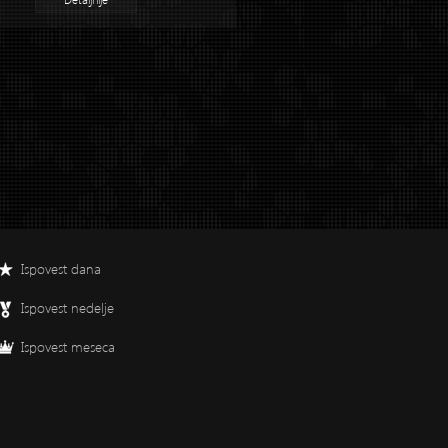
Ispovest dana
Ispovest nedelje
Ispovest meseca