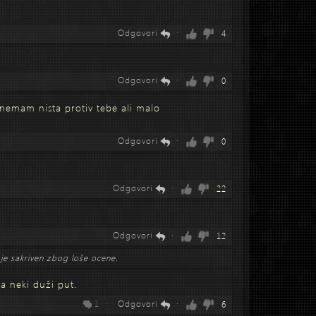
Odgovori
·
4
Odgovori
·
0
 nemam nista protiv tebe ali malo
Odgovori
·
0
Odgovori
·
22
Odgovori
·
12
je sakriven zbog loše ocene.
na neki duži put.
1 ·
Odgovori
·
6