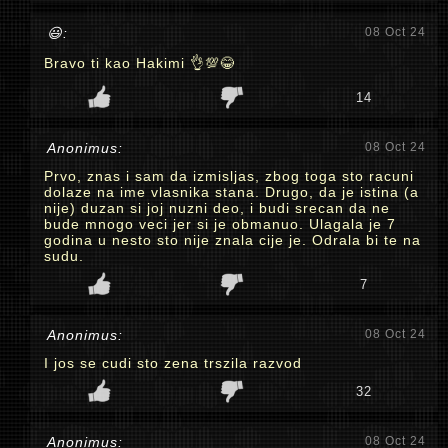
😃:
08 Oct 24
Bravo ti kao Hakimi 👌💯😂
14
Anonimus:
08 Oct 24
Prvo, znas i sam da izmisljas, zbog toga sto racuni
dolaze na ime vlasnika stana. Drugo, da je istina (a
nije) duzan si joj nuzni deo, i budi srecan da ne
bude mnogo veci jer si je obmanuo. Ulagala je 7
godina u nesto sto nije znala cije je. Odrala bi te na
sudu.
7
Anonimus:
08 Oct 24
I jos se cudi sto zena trszila razvod
32
Anonimus:
08 Oct 24