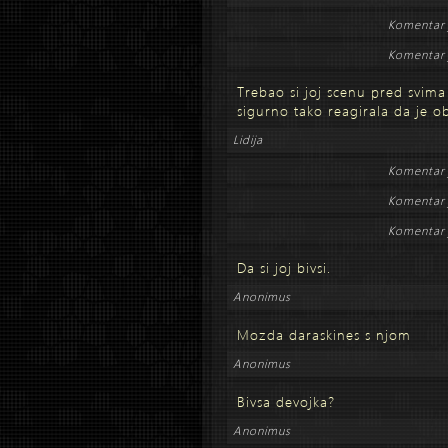
Komentar 
Komentar 
Trebao si joj scenu pred svima 
sigurno tako reagirala da je o
Lidija
Komentar 
Komentar 
Komentar 
Da si joj bivsi.
Anonimus
Mozda daraskines s njom
Anonimus
Bivsa devojka?
Anonimus