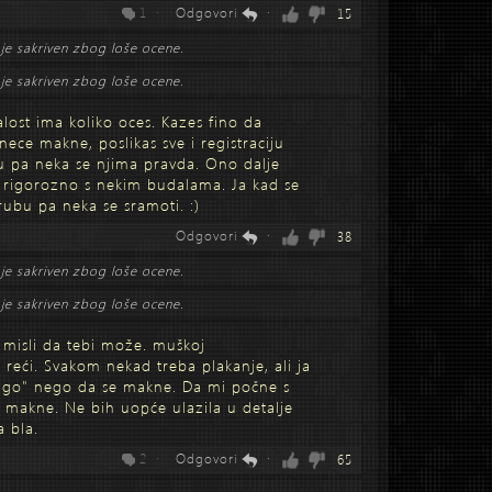
1 ·
Odgovori
·
15
je sakriven zbog loše ocene.
je sakriven zbog loše ocene.
alost ima koliko oces. Kazes fino da
 nece makne, poslikas sve i registraciju
ju pa neka se njima pravda. Ono dalje
rigorozno s nekim budalama. Ja kad se
ubu pa neka se sramoti. :)
Odgovori
·
38
je sakriven zbog loše ocene.
je sakriven zbog loše ocene.
er misli da tebi može. muškoj
reći. Svakom nekad treba plakanje, ali ja
dugo" nego da se makne. Da mi počne s
 makne. Ne bih uopće ulazila u detalje
a bla.
2 ·
Odgovori
·
65