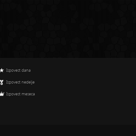
Ispovest dana
Ispovest nedelje
Ispovest meseca