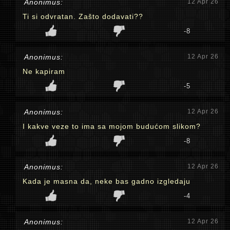
Anonimus:
12 Apr 26
Ti si odvratan. Zašto dodavati??
-8
Anonimus:
12 Apr 26
Ne kapiram
-5
Anonimus:
12 Apr 26
I kakve veze to ima sa mojom budućom slikom?
-8
Anonimus:
12 Apr 26
Kada je masna da, neke bas gadno izgledaju
-4
Anonimus:
12 Apr 26