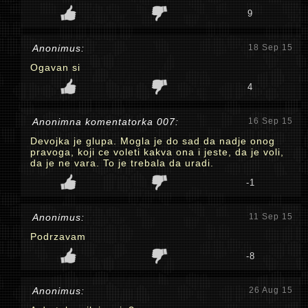
9
Anonimus:
18 Sep 15
Ogavan si
4
Anonimna komentatorka 007:
16 Sep 15
Devojka je glupa. Mogla je do sad da nadje onog
pravoga, koji ce voleti kakva ona i jeste, da je voli,
da je ne vara. To je trebala da uradi.
-1
Anonimus:
11 Sep 15
Podrzavam
-8
Anonimus:
26 Aug 15