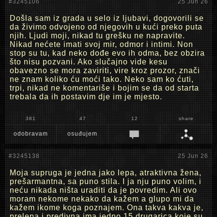
#3245106
25 Jun 26
Došla sam iz grada u selo iz ljubavi, dogovorili se
da živimo odvojeno od njegovih u kući preko puta
njih. Ljudi moji, nikad tu grešku ne napravite.
Nikad nećete imati svoj mir, odmor i intimi. Non
stop su tu, kad neko dođe evo ih odma, bez obzira
što nisu pozvani. Ako slučajno vide kesu
obavezno se mora zaviriti, vire kroz prozor, znači
ne znam koliko ću moći tako. Neko sam ko ćuti,
trpi, nikad ne komentariše i bojim se da od starta
trebala da ih postavim dje im je mjesto.
381
47
12
share
odobravam
osuđujem
#3245138
25 Jun 26
Moja supruga je jedna jako lepa, atraktivna žena,
prešarmantna, sa puno stila. I ja nju puno volim, i
neću nikada ništa uraditi da je povredim. Ali ovo
moram nekome nekako da kažem a glupo mi da
kažem ikome koga poznajem. Ona takva kakva je,
prelepa i predivna ima jedno 15 drugarica koje su