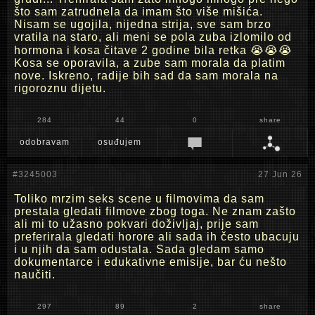
što sam zatrudnela da imam što više mišića.
Nisam se ugojila, nijedna strija, sve sam brzo
vratila na staro, ali meni se pola zuba izlomilo od
hormona i kosa čitave 2 godine bila retka 😭😭😭
Kosa se oporavila, a zube sam morala da platim
nove. Iskreno, radije bih sad da sam morala na
rigoroznu dijetu.
284
44
0
share
odobravam
osuđujem
#3245003
27 Jun 26
Toliko mrzim seks scene u filmovima da sam
prestala gledati filmove zbog toga. Ne znam zašto
ali mi to užasno pokvari doživljaj, prije sam
preferirala gledati horore ali sada ih često ubacuju
i u njih da sam odustala. Sada gledam samo
dokumentarce i edukativne emisije, bar ću nešto
naučiti.
297
89
2
share