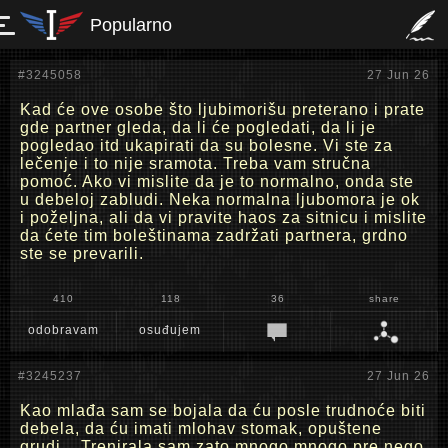
Popularno
#3245058
27 Jun 26
Kad će ove osobe što ljubimorišu preterano i prate
gde partner gleda, da li će pogledati, da li je
pogledao itd ukapirati da su bolesne. Vi ste za
lečenje i to nije sramota. Treba vam stručna
pomoć. Ako vi mislite da je to normalno, onda ste
u debeloj zabludi. Neka normalna ljubomora je ok
i poželjna, ali da vi pravite haos za sitnicu i mislite
da ćete tim boleštinama zadržati partnera, grdno
ste se prevarili.
410
118
36
share
odobravam
osuđujem
#3245237
27 Jun 26
Kao mlađa sam se bojala da ću posle trudnoće biti
debela, da ću imati mlohav stomak, opuštene
grudi... Trenirala sam zato mnogo mnogo pre nego